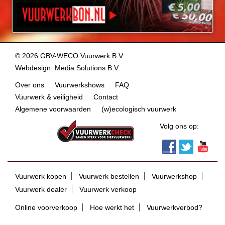
© 2026 GBV-WECO Vuurwerk B.V.
Webdesign
:
Media Solutions B.V.
Over ons
Vuurwerkshows
FAQ
Vuurwerk & veiligheid
Contact
Algemene voorwaarden
(w)ecologisch vuurwerk
Volg ons op:
Vuurwerk kopen
Vuurwerk bestellen
Vuurwerkshop
Vuurwerk dealer
Vuurwerk verkoop
Online voorverkoop
Hoe werkt het
Vuurwerkverbod?