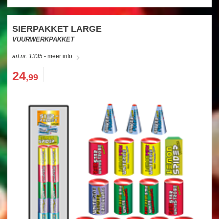
SIERPAKKET LARGE
VUURWERKPAKKET
art.nr: 1335
- meer info
24
,99