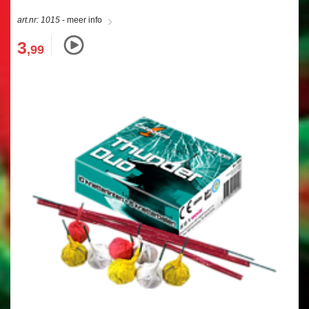
art.nr: 1015
- meer info
3
,99