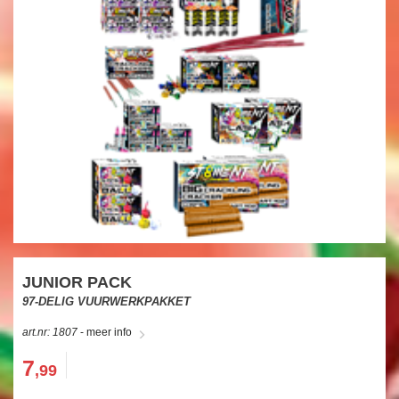
JUNIOR PACK
97-DELIG VUURWERKPAKKET
art.nr: 1807
- meer info
7
,99