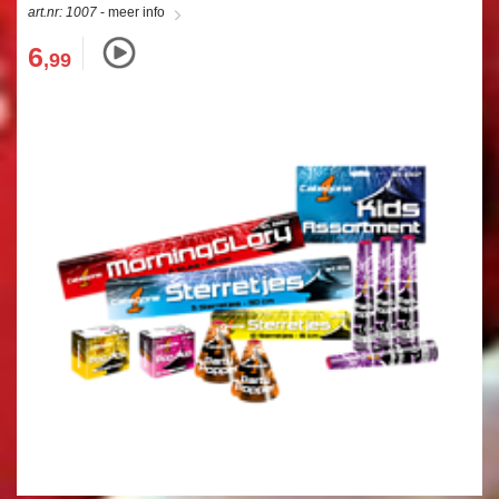
art.nr: 1007
- meer info
6
,99