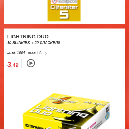
LIGHTNING DUO
10 BLINKIES + 20 CRACKERS
art.nr: 1004
- meer info
3
,49