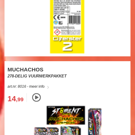
MUCHACHOS
278-DELIG VUURWERKPAKKET
art.nr: 8016
- meer info
14
,99