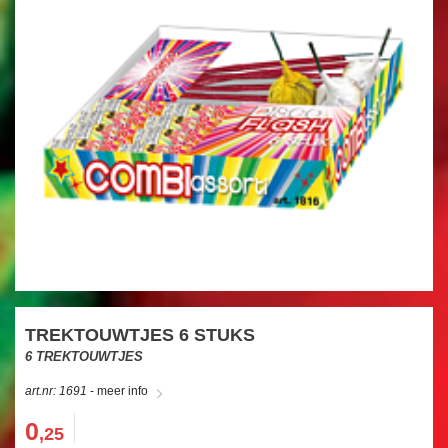
TREKTOUWTJES 6 STUKS
6 TREKTOUWTJES
art.nr: 1691
- meer info
0
,25