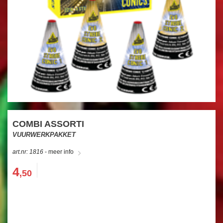
COMBI ASSORTI
VUURWERKPAKKET
art.nr: 1816
- meer info
4
,50